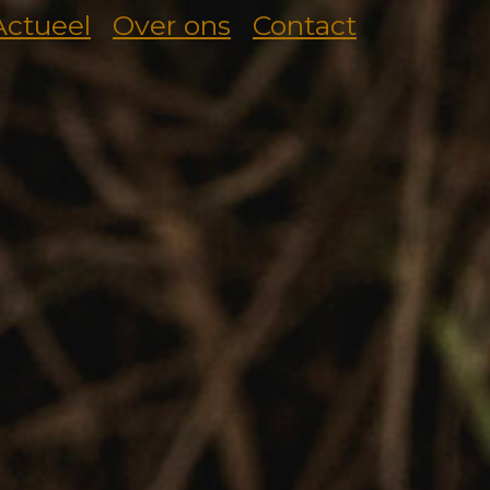
Actueel
Over ons
Contact