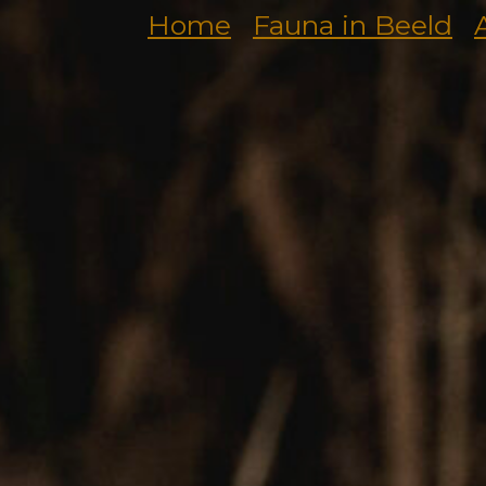
Home
Fauna in Beeld